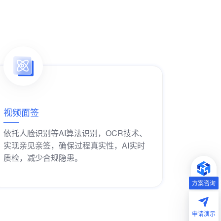
视频面签
依托人脸识别等AI算法识别，OCR技术、
实现亲见亲签，确保过程真实性，AI实时
质检，减少合规隐患。
获取解决方案
方案咨询
申请演示