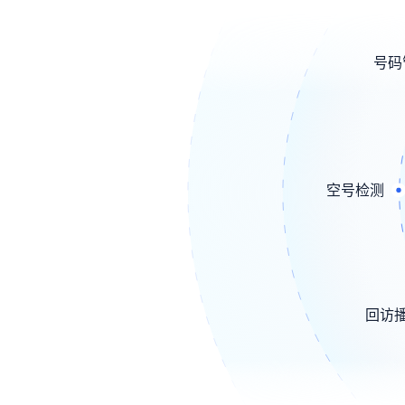
号码
空号检测
回访