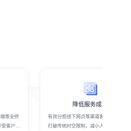
降低服务成本
有效分担线下网点等渠道客户接待压力，
有效分
打破传统时空限制，减小人力资源投入，
打破传