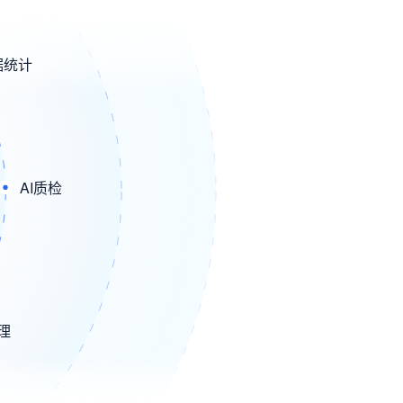
据统计
AI质检
管理