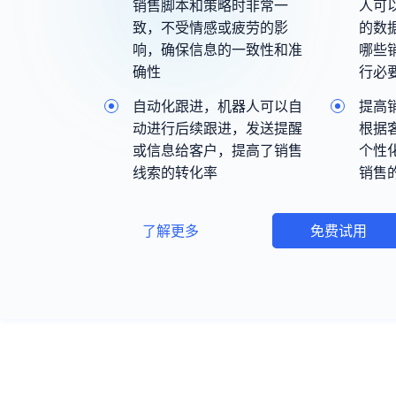
销售脚本和策略时非常一
人可
致，不受情感或疲劳的影
的数
响，确保信息的一致性和准
哪些
确性
行必
自动化跟进，机器人可以自
提高
动进行后续跟进，发送提醒
根据
或信息给客户，提高了销售
个性
线索的转化率
销售
了解更多
免费试用