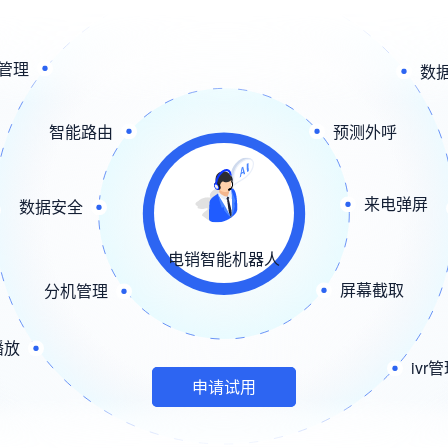
管理
数
智能路由
预测外呼
来电弹屏
数据安全
电销智能机器人
屏幕截取
分机管理
播放
ivr
申请试用