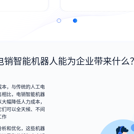
务；客服人员“面对面”指导，尊享VIP服务
体验
电销智能机器人能为企业带来什么
成本，与传统的人工电
售相比，电销智能机器
以大幅降低人力成本，
它们可以全天候、不间
工作
分析和优化，这些机器