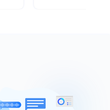
降低客户服务成本；
？