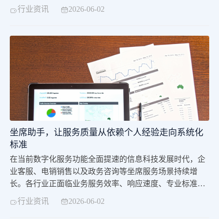
运用。在传统坐席服务模式中，坐席人员需要花费大量工
行业资讯
2026-06-02
作时间记忆繁杂的业务知识，梳理繁琐的工作流程，同时
还要面对多样化的客户需求并解决各类问题，这对坐席人
员的综合能力构成巨大挑战。随着企业规模不断增长，企
业对坐席服务的专业性、高效性、合规性要求也在持续提
坐席助手，让服务质量从依赖个人经验走向系统化
标准
在当前数字化服务功能全面提速的信息科技发展时代，企
业客服、电销销售以及政务咨询等坐席服务场景持续增
长。各行业正面临业务服务效率、响应速度、专业标准与
用户体验之间的多重考验。面对海量客户咨询，坐席人员
行业资讯
2026-06-02
长期承受巨大的工作压力，企业服务管理也因此面临诸多