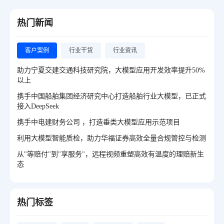
热门新闻
客户案例
行业干货
行业资讯
助力宁夏交建交通科技研究院，大模型应用开发效率提升50%
以上
携手中国船舶集团经济研究中心打造船舶行业大模型，已正式
接入DeepSeek
携手中电建财务公司 ，打造垂类大模型应用示范项目
利用大模型智能质检，助力华福证券高效全量合规管控与检测
从"等赔付"到"享服务"，远程视频重塑高效有温度的理赔新生
态
热门标签