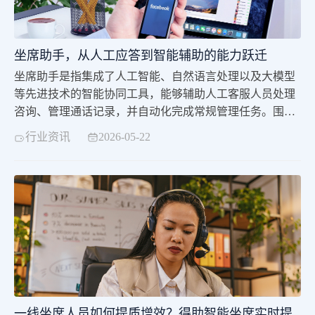
坐席助手，从人工应答到智能辅助的能力跃迁
坐席助手是指集成了人工智能、自然语言处理以及大模型
等先进技术的智能协同工具，能够辅助人工客服人员处理
咨询、管理通话记录，并自动化完成常规管理任务。围绕
坐席助手都有哪些功能这一问题，通常需要从其技术架构
行业资讯
2026-05-22
与实际应用场景来理解。在医药等行业，坐席助手已得到
更充分的运用，能够更快速、准确地响应客户需求，帮助
行业提供更专业的咨询服务。其核心定位在于辅助人工进
行更高效的管理模式，提升业务工作效率。传统人工客服
一线坐席人员如何提质增效？得助智能坐席实时提