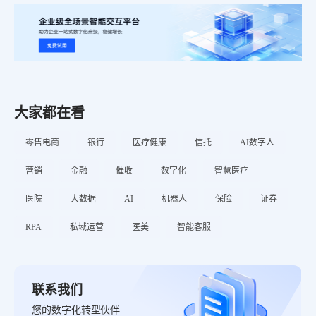
大家都在看
零售电商
银行
医疗健康
信托
AI数字人
营销
金融
催收
数字化
智慧医疗
医院
大数据
AI
机器人
保险
证券
RPA
私域运营
医美
智能客服
联系我们
您的数字化转型伙伴