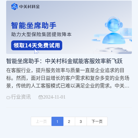
质效、强化销售转化、严控合规风险的核心工具，已在工
商银行、建设银行、中信证券、人保、泰康人寿等多家金
融机构规模化落地应用。
智能坐席助手：中关村科金赋能客服效率新飞跃
在客服行业，提升服务效率与质量一直是企业追求的目
标。然而，面对日益增长的客户需求和复杂多变的业务场
景，传统的人工客服模式已难以满足企业的需求。中关村
科金，凭借其深厚的人工智能技术积累，推出了智能坐席
行业资讯
2024-11-01
助手，为客服行业带来了一场效率与质量的双重飞跃。
上一页
1
2
3
下一页