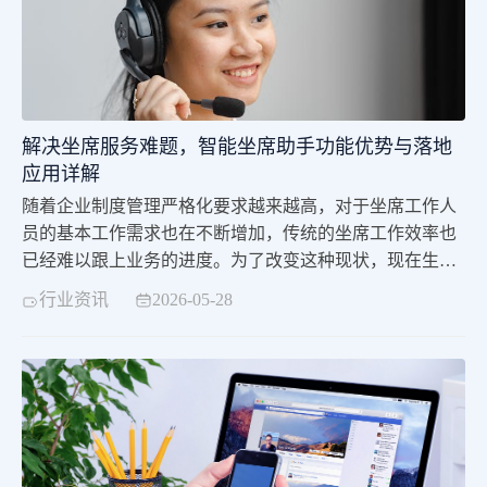
解决坐席服务难题，智能坐席助手功能优势与落地
应用详解
随着企业制度管理严格化要求越来越高，对于坐席工作人
员的基本工作需求也在不断增加，传统的坐席工作效率也
已经难以跟上业务的进度。为了改变这种现状，现在生产
使用的坐席知识库助手，正是一款专为当今一线的坐席工
行业资讯
2026-05-28
作人员所打造的专属于其智能化、一体化以及实时化的先
进知识服务工具。坐席知识助手主要是去通过不断的去整
合企业全量业务知识，进一步的做到了搭建标准化知识体
系的管理体系。同时，坐席知识助手还在原有的基础上更