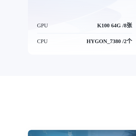
GPU
K100 64G /8张
CPU
HYGON_7380 /2个