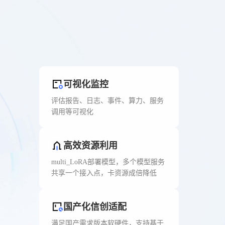
可视化监控
评估报告、日志、事件、算力、服务
调用等可视化
高效资源利用
multi_LoRA部署模型，多个模型服务
共享一个接入点，卡资源成倍降低
国产化信创适配
满足国产需求版本软硬件，支持基于