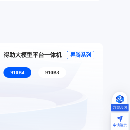
得助大模型平台一体机
昇腾系列
910B4
910B3
方案咨询
申请演示