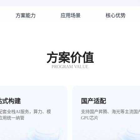
方案能力
应用场景
核心优势
方案价值
PROGRAM VALUE
站式构建
国产适配
配套全栈AI服务，算力、模
支持国产昇腾、海光等主流国
应用统一纳管
GPU芯片