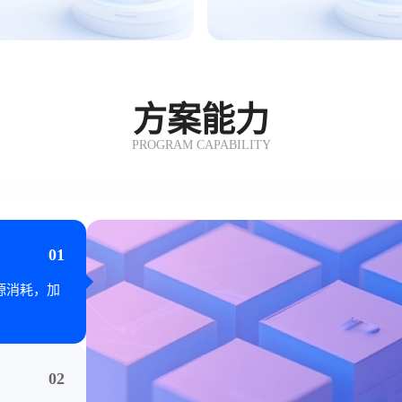
方案能力
PROGRAM CAPABILITY
01
源消耗，加
02