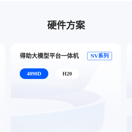
硬件方案
得助大模型平台一体机
NV系列
4090D
H20