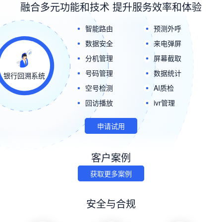
融合多元功能和技术 提升服务效率和体验
智能路由
预测外呼
数据安全
来电弹屏
分机管理
屏幕截取
号码管理
数据统计
银行回溯系统
空号检测
AI质检
回访播放
ivr管理
申请试用
客户案例
获取更多案例
安全与合规