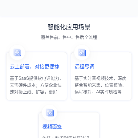
智能化应用场景
覆盖售前、售中、售后全流程
云上部署，对接更便捷
远程尽调
基于SaaS提供软电话能力，
基于实时音视频技术，深度
无需硬件成本；方便企业快
整合智能采集、位置核验、
速对接上线、扩容，更好适
远程核对、AI实时质检等功
配业务发展
能，满足多个行业不同业务
场景的尽职调查需求。
视频面签
依托人脸识别等AI算法识