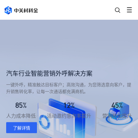
汽车行业智能营销外呼解决方案
一键外呼，精准触达目标客户；高效沟通，为您筛选意向客户，提
升销售转化率，让每一次通话都充满商机。
85%
12%
45%
人力成本降低
活动邀约意向率提升
营销转化提升
了解详情